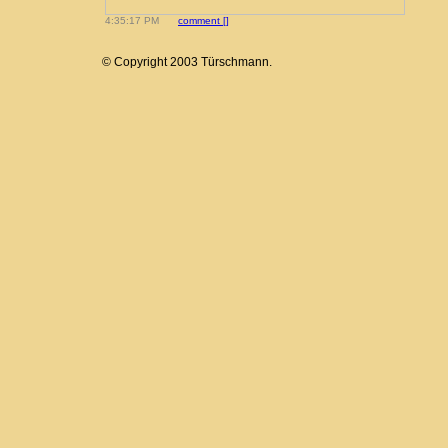
4:35:17 PM
comment [
]
© Copyright 2003 Türschmann.