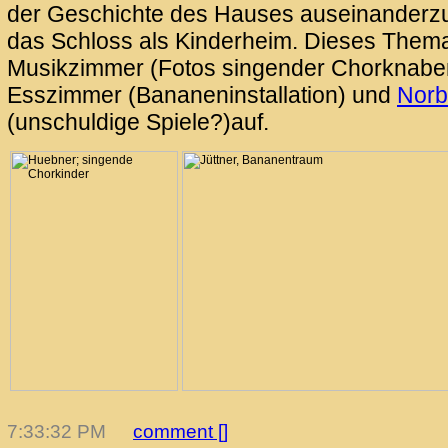
der Geschichte des Hauses auseinanderzu
das Schloss als Kinderheim. Dieses Thema 
Musikzimmer (Fotos singender Chorknabe
Esszimmer (Bananeninstallation) und
Norb
(unschuldige Spiele?)auf.
7:33:32 PM
comment [
]