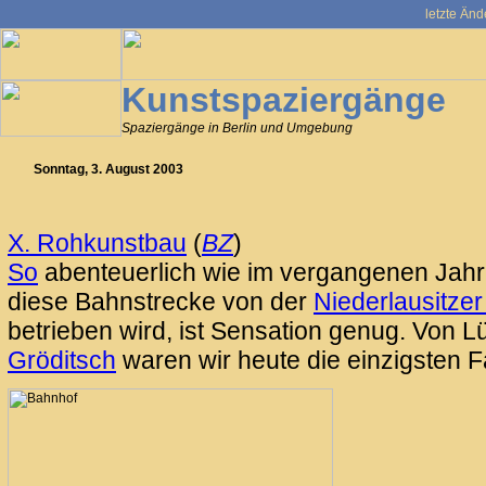
letzte Änd
Kunstspaziergänge
Spaziergänge in Berlin und Umgebung
Sonntag, 3. August 2003
X. Rohkunstbau
(
BZ
)
So
abenteuerlich wie im vergangenen Jahr 
diese Bahnstrecke von der
Niederlausitze
betrieben wird, ist Sensation genug. Von 
Gröditsch
waren wir heute die einzigsten F